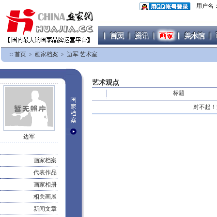
用户名
首页
﹥
画家档案
﹥
边军 艺术室
艺术观点
标题
对不起！
边军
画家档案
代表作品
画家相册
相关画展
新闻文章