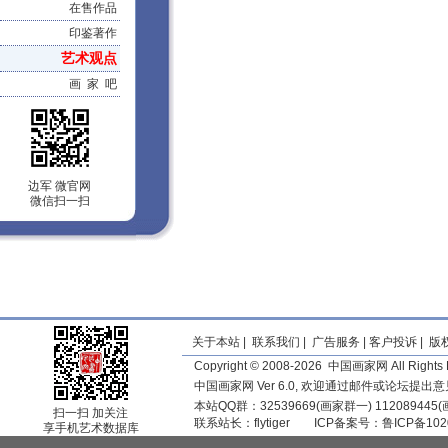
在售作品
印鉴著作
艺术观点
画 家 吧
边军 微官网
微信扫一扫
关于本站
|
联系我们
|
广告服务
|
客户投诉
|
版
Copyright © 2008-2026 中国画家网 All Rights 
中国画家网 Ver 6.0, 欢迎通过邮件或论坛提出
本站QQ群：32539669(画家群一) 11208944
扫一扫 加关注
联系站长：
flytiger
ICP备案号：
鲁ICP备102
享手机艺术数据库