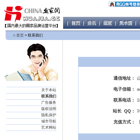
首页
> 联系我们
通信地址：
电子信箱：
a
关于本站
联系我们
联系电话：
1
广告服务
版权说明
1
站长 QQ：
隐私保护
城市导航
充值方式：
艺术网站