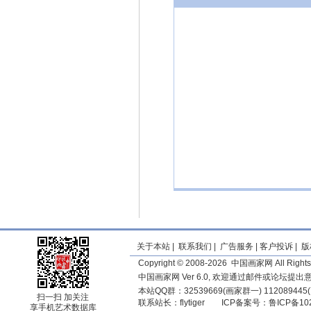
关于本站
|
联系我们
|
广告服务
|
客户投诉
|
版
Copyright © 2008-2026 中国画家网 All Rights
中国画家网 Ver 6.0, 欢迎通过邮件或论坛提
本站QQ群：32539669(画家群一) 11208944
扫一扫 加关注
联系站长：
flytiger
ICP备案号：
鲁ICP备10
享手机艺术数据库